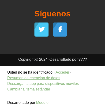
Síguenos
Copyright © 2024 -Desarrollado por ????
Usted no se ha identificado. (
Acceder
)
Resumen de retención de datos
Descargar la app para dispositivos móviles
Cambiar al tema estándar
Desarrollado por
Moodle