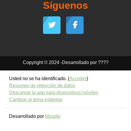
Síguenos
Copyright © 2024 -Desarrollado por ????
Usted no se ha identificado. (
Acceder
)
Resumen de retención de datos
Descargar la app para dispositivos móviles
Cambiar al tema estándar
Desarrollado por
Moodle