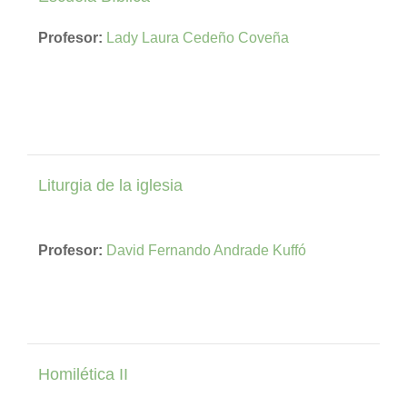
Profesor:
Lady Laura Cedeño Coveña
Liturgia de la iglesia
Profesor:
David Fernando Andrade Kuffó
Homilética II