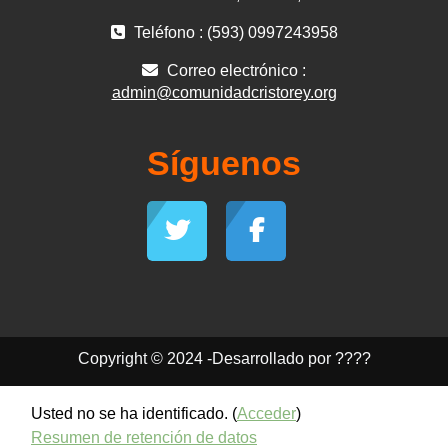
Teléfono : (593) 0997243958
Correo electrónico :
admin@comunidadcristorey.org
Síguenos
Copyright © 2024 -Desarrollado por ????
Usted no se ha identificado. (
Acceder
)
Resumen de retención de datos