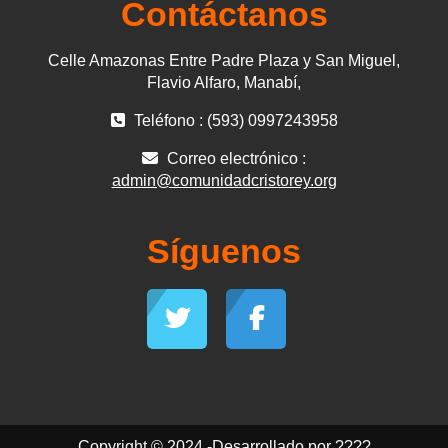
Contáctanos
Celle Amazonas Entre Padre Plaza y San Miguel,
Flavio Alfaro, Manabí,
Teléfono : (593) 0997243958
Correo electrónico :
admin@comunidadcristorey.org
Síguenos
Copyright © 2024 -Desarrollado por ????