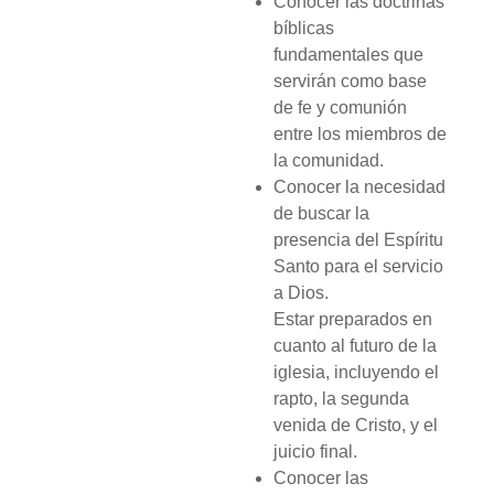
Conocer las doctrinas
bíblicas
fundamentales que
servirán como base
de fe y comunión
entre los miembros de
la comunidad.
Conocer la necesidad
de buscar la
presencia del Espíritu
Santo para el servicio
a Dios.
Estar preparados en
cuanto al futuro de la
iglesia, incluyendo el
rapto, la segunda
venida de Cristo, y el
juicio final.
Conocer las